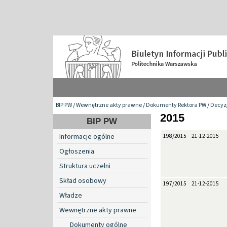
BIP PW
/
Wewnętrzne akty prawne
/
Dokumenty Rektora PW
/
Decyzj
2015
BIP PW
Informacje ogólne
198/2015
21-12-2015
Ogłoszenia
Struktura uczelni
Skład osobowy
197/2015
21-12-2015
Władze
Wewnętrzne akty prawne
Dokumenty ogólne