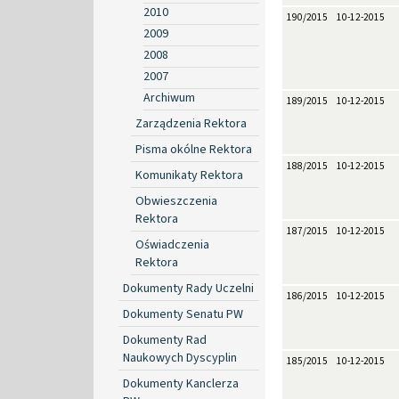
2010
190/2015
10-12-2015
2009
2008
2007
Archiwum
189/2015
10-12-2015
Zarządzenia Rektora
Pisma okólne Rektora
188/2015
10-12-2015
Komunikaty Rektora
Obwieszczenia
Rektora
187/2015
10-12-2015
Oświadczenia
Rektora
Dokumenty Rady Uczelni
186/2015
10-12-2015
Dokumenty Senatu PW
Dokumenty Rad
Naukowych Dyscyplin
185/2015
10-12-2015
Dokumenty Kanclerza