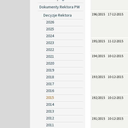
Dokumenty Rektora PW
196/2015
17-12-2015
Decyzje Rektora
2026
2025
2024
195/2015
11-12-2015
2023
2022
2021
194/2015
10-12-2015
2020
2019
2018
193/2015
10-12-2015
2017
2016
2015
192/2015
10-12-2015
2014
2013
2012
191/2015
10-12-2015
2011