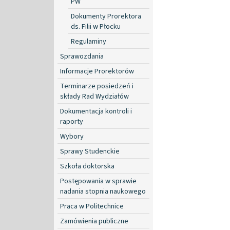
PW
Dokumenty Prorektora
ds. Filii w Płocku
Regulaminy
Sprawozdania
Informacje Prorektorów
Terminarze posiedzeń i
składy Rad Wydziałów
Dokumentacja kontroli i
raporty
Wybory
Sprawy Studenckie
Szkoła doktorska
Postępowania w sprawie
nadania stopnia naukowego
Praca w Politechnice
Zamówienia publiczne