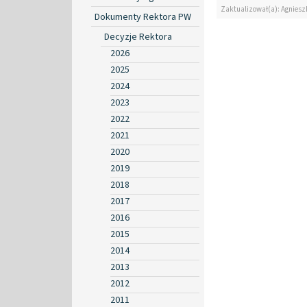
Zaktualizował(a): Agniesz
Dokumenty Rektora PW
Decyzje Rektora
2026
2025
2024
2023
2022
2021
2020
2019
2018
2017
2016
2015
2014
2013
2012
2011