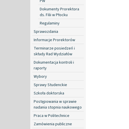
PW
Dokumenty Prorektora
ds. Filii w Płocku
Regulaminy
Sprawozdania
Informacje Prorektorów
Terminarze posiedzeń i
składy Rad Wydziałów
Dokumentacja kontroli i
raporty
Wybory
Sprawy Studenckie
Szkoła doktorska
Postępowania w sprawie
nadania stopnia naukowego
Praca w Politechnice
Zamówienia publiczne