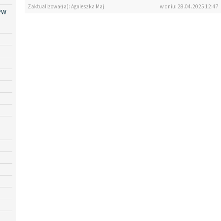
Zaktualizował(a): Agnieszka Maj
w dniu: 28.04.2025 12:47
PW