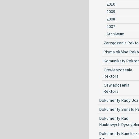
2010
2009
2008
2007
Archiwum
Zarządzenia Rekto
Pisma okólne Rekt
Komunikaty Rekto
Obwieszczenia
Rektora
Oświadczenia
Rektora
Dokumenty Rady Ucze
Dokumenty Senatu P
Dokumenty Rad
Naukowych Dyscyplin
Dokumenty Kanclerz