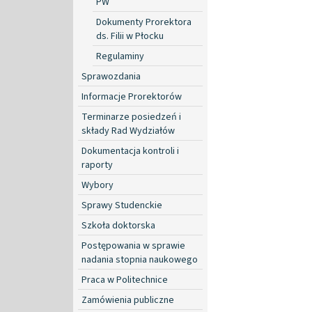
PW
Dokumenty Prorektora
ds. Filii w Płocku
Regulaminy
Sprawozdania
Informacje Prorektorów
Terminarze posiedzeń i
składy Rad Wydziałów
Dokumentacja kontroli i
raporty
Wybory
Sprawy Studenckie
Szkoła doktorska
Postępowania w sprawie
nadania stopnia naukowego
Praca w Politechnice
Zamówienia publiczne