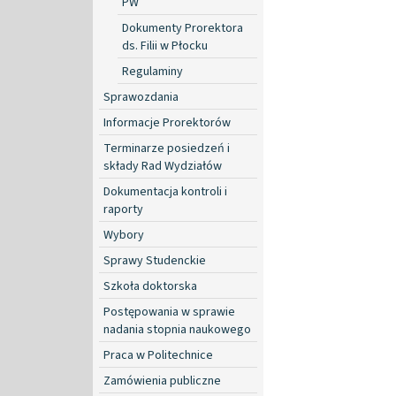
PW
Dokumenty Prorektora
ds. Filii w Płocku
Regulaminy
Sprawozdania
Informacje Prorektorów
Terminarze posiedzeń i
składy Rad Wydziałów
Dokumentacja kontroli i
raporty
Wybory
Sprawy Studenckie
Szkoła doktorska
Postępowania w sprawie
nadania stopnia naukowego
Praca w Politechnice
Zamówienia publiczne