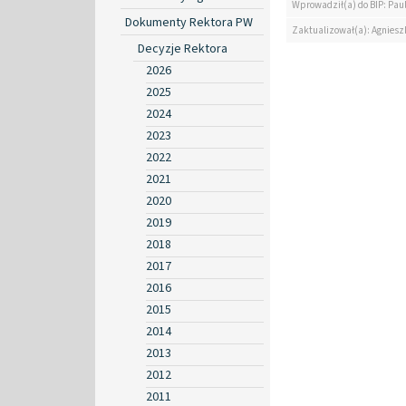
Wprowadził(a) do BIP: Paul
Dokumenty Rektora PW
Zaktualizował(a): Agniesz
Decyzje Rektora
2026
2025
2024
2023
2022
2021
2020
2019
2018
2017
2016
2015
2014
2013
2012
2011