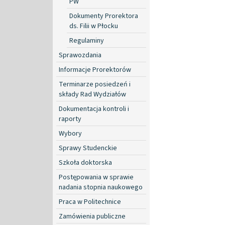
PW
Dokumenty Prorektora
ds. Filii w Płocku
Regulaminy
Sprawozdania
Informacje Prorektorów
Terminarze posiedzeń i
składy Rad Wydziałów
Dokumentacja kontroli i
raporty
Wybory
Sprawy Studenckie
Szkoła doktorska
Postępowania w sprawie
nadania stopnia naukowego
Praca w Politechnice
Zamówienia publiczne