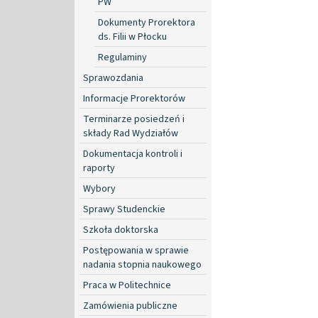
PW
Dokumenty Prorektora
ds. Filii w Płocku
Regulaminy
Sprawozdania
Informacje Prorektorów
Terminarze posiedzeń i
składy Rad Wydziałów
Dokumentacja kontroli i
raporty
Wybory
Sprawy Studenckie
Szkoła doktorska
Postępowania w sprawie
nadania stopnia naukowego
Praca w Politechnice
Zamówienia publiczne