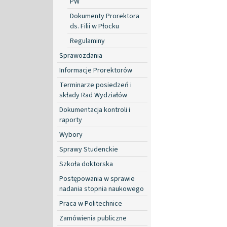
PW
Dokumenty Prorektora
ds. Filii w Płocku
Regulaminy
Sprawozdania
Informacje Prorektorów
Terminarze posiedzeń i
składy Rad Wydziałów
Dokumentacja kontroli i
raporty
Wybory
Sprawy Studenckie
Szkoła doktorska
Postępowania w sprawie
nadania stopnia naukowego
Praca w Politechnice
Zamówienia publiczne