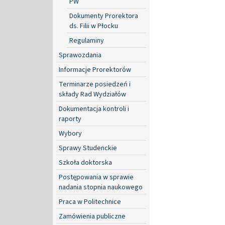
PW
Dokumenty Prorektora
ds. Filii w Płocku
Regulaminy
Sprawozdania
Informacje Prorektorów
Terminarze posiedzeń i
składy Rad Wydziałów
Dokumentacja kontroli i
raporty
Wybory
Sprawy Studenckie
Szkoła doktorska
Postępowania w sprawie
nadania stopnia naukowego
Praca w Politechnice
Zamówienia publiczne