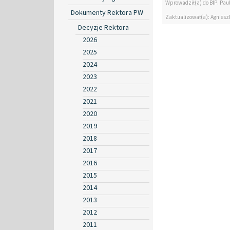
Wprowadził(a) do BIP: Paul
Dokumenty Rektora PW
Zaktualizował(a): Agniesz
Decyzje Rektora
2026
2025
2024
2023
2022
2021
2020
2019
2018
2017
2016
2015
2014
2013
2012
2011