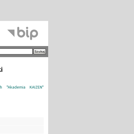
i
h "Akademia KAIZEN"