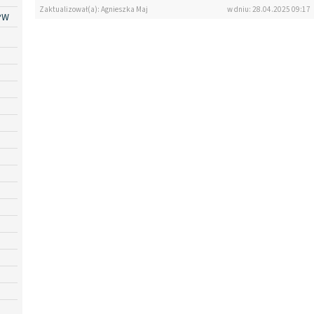
Zaktualizował(a): Agnieszka Maj
w dniu: 28.04.2025 09:17
PW