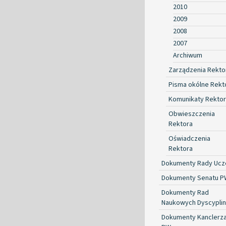
2010
2009
2008
2007
Archiwum
Zarządzenia Rekto
Pisma okólne Rekt
Komunikaty Rekto
Obwieszczenia
Rektora
Oświadczenia
Rektora
Dokumenty Rady Ucze
Dokumenty Senatu P
Dokumenty Rad
Naukowych Dyscyplin
Dokumenty Kanclerz