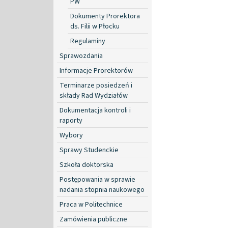
PW
Dokumenty Prorektora
ds. Filii w Płocku
Regulaminy
Sprawozdania
Informacje Prorektorów
Terminarze posiedzeń i
składy Rad Wydziałów
Dokumentacja kontroli i
raporty
Wybory
Sprawy Studenckie
Szkoła doktorska
Postępowania w sprawie
nadania stopnia naukowego
Praca w Politechnice
Zamówienia publiczne