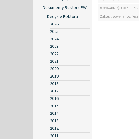
Dokumenty Rektora PW
Wprowadził(a) do BIP: Paul
Decyzje Rektora
Zaktualizował(a): Agniesz
2026
2025
2024
2023
2022
2021
2020
2019
2018
2017
2016
2015
2014
2013
2012
2011