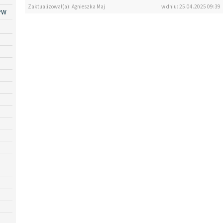
Zaktualizował(a): Agnieszka Maj
w dniu: 25.04.2025 09:39
PW