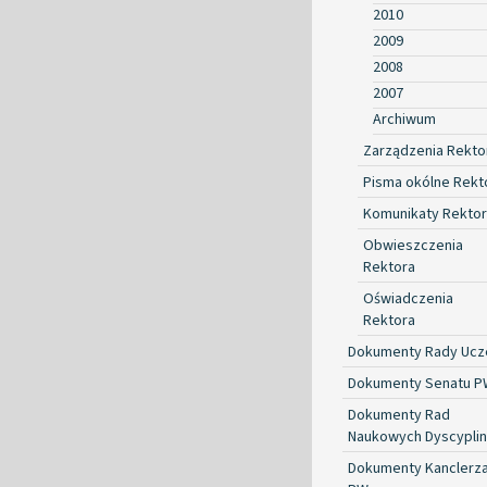
2010
2009
2008
2007
Archiwum
Zarządzenia Rekto
Pisma okólne Rekt
Komunikaty Rekto
Obwieszczenia
Rektora
Oświadczenia
Rektora
Dokumenty Rady Ucze
Dokumenty Senatu P
Dokumenty Rad
Naukowych Dyscyplin
Dokumenty Kanclerz