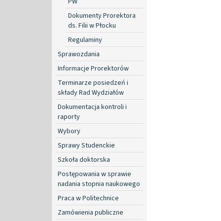
PW
Dokumenty Prorektora
ds. Filii w Płocku
Regulaminy
Sprawozdania
Informacje Prorektorów
Terminarze posiedzeń i
składy Rad Wydziałów
Dokumentacja kontroli i
raporty
Wybory
Sprawy Studenckie
Szkoła doktorska
Postępowania w sprawie
nadania stopnia naukowego
Praca w Politechnice
Zamówienia publiczne