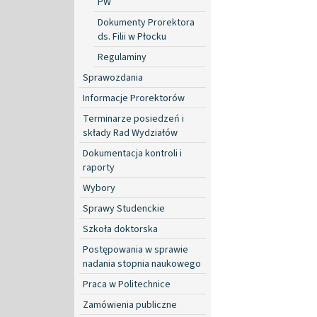
PW
Dokumenty Prorektora
ds. Filii w Płocku
Regulaminy
Sprawozdania
Informacje Prorektorów
Terminarze posiedzeń i
składy Rad Wydziałów
Dokumentacja kontroli i
raporty
Wybory
Sprawy Studenckie
Szkoła doktorska
Postępowania w sprawie
nadania stopnia naukowego
Praca w Politechnice
Zamówienia publiczne