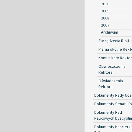
2010
2009
2008
2007
Archiwum
Zarządzenia Rekto
Pisma okólne Rekt
Komunikaty Rekto
Obwieszczenia
Rektora
Oświadczenia
Rektora
Dokumenty Rady Ucze
Dokumenty Senatu P
Dokumenty Rad
Naukowych Dyscyplin
Dokumenty Kanclerz