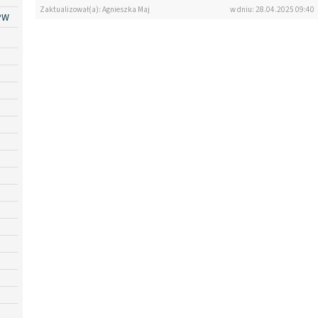
Zaktualizował(a): Agnieszka Maj
w dniu: 28.04.2025 09:40
PW