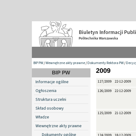
BIP PW
/
Wewnętrzne akty prawne
/
Dokumenty Rektora PW
/
Decyzj
2009
BIP PW
Informacje ogólne
127/2009
22-12-2009
Ogłoszenia
126/2009
22-12-2009
Struktura uczelni
Skład osobowy
125/2009
21-12-2009
Władze
Wewnętrzne akty prawne
Dokumenty ogólne
124/2009
18-12-2009