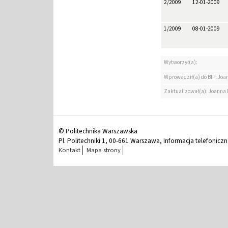
2/2009
12-01-2009
1/2009
08-01-2009
Wytworzył(a):
Wprowadził(a) do BIP: Jo
Zaktualizował(a): Joanna
© Politechnika Warszawska
Pl. Politechniki 1, 00-661 Warszawa, Informacja telefonicz
Kontakt
Mapa strony