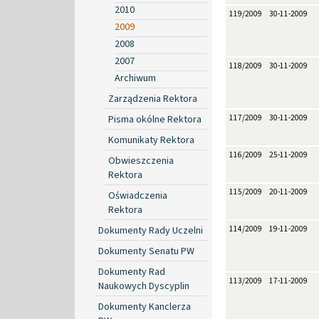
2010
119/2009
30-11-2009
2009
2008
2007
118/2009
30-11-2009
Archiwum
Zarządzenia Rektora
Pisma okólne Rektora
117/2009
30-11-2009
Komunikaty Rektora
116/2009
25-11-2009
Obwieszczenia
Rektora
115/2009
20-11-2009
Oświadczenia
Rektora
Dokumenty Rady Uczelni
114/2009
19-11-2009
Dokumenty Senatu PW
Dokumenty Rad
113/2009
17-11-2009
Naukowych Dyscyplin
Dokumenty Kanclerza