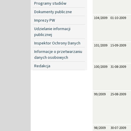
Programy studiów
Dokumenty publiczne
104/2009
01-10-2009
Imprezy PW
Udzielanie informacji
publicznej
Inspektor Ochrony Danych
101/2009
15-09-2009
Informacje o przetwarzaniu
danych osobowych
Redakcja
100/2009
31-08-2009
99/2009
25-08-2009
98/2009
30-07-2009