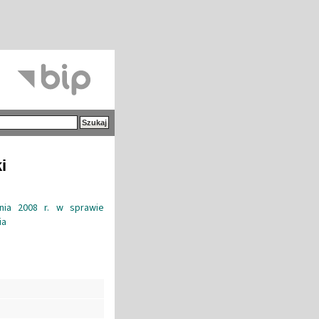
i
nia 2008 r. w sprawie
ia