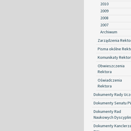
2010
2009
2008
2007
Archiwum
Zarządzenia Rekto
Pisma okólne Rekt
Komunikaty Rekto
Obwieszczenia
Rektora
Oświadczenia
Rektora
Dokumenty Rady Ucze
Dokumenty Senatu P
Dokumenty Rad
Naukowych Dyscyplin
Dokumenty Kanclerz