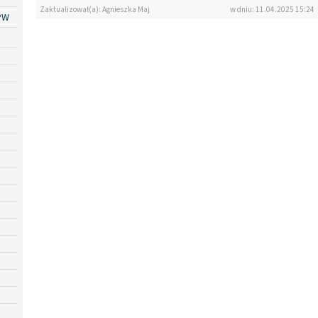
Zaktualizował(a): Agnieszka Maj
w dniu: 11.04.2025 15:24
PW