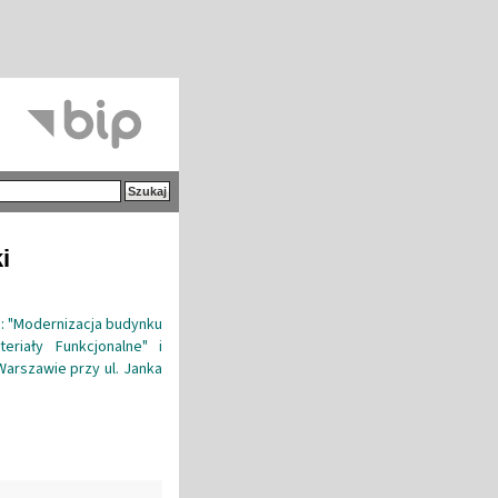
i
.: "Modernizacja budynku
riały Funkcjonalne" i
arszawie przy ul. Janka