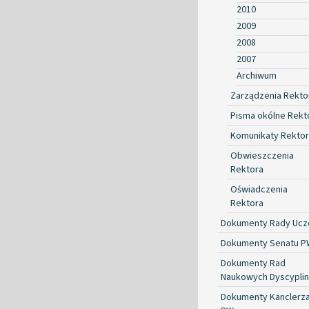
2010
2009
2008
2007
Archiwum
Zarządzenia Rekto
Pisma okólne Rekt
Komunikaty Rekto
Obwieszczenia
Rektora
Oświadczenia
Rektora
Dokumenty Rady Ucze
Dokumenty Senatu P
Dokumenty Rad
Naukowych Dyscyplin
Dokumenty Kanclerz