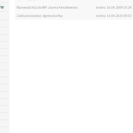
PW
Wprowadził(a) do BIP: Joanna Kwiatkowska
w dniu: 16.04.2009 10:24
Zaktualizował(a): Agnieszka Maj
w dniu: 14.04.2025 09:03