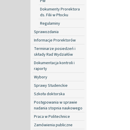
PW
Dokumenty Prorektora
ds. Filii w Płocku
Regulaminy
Sprawozdania
Informacje Prorektorów
Terminarze posiedzeń i
składy Rad Wydziałów
Dokumentacja kontroli i
raporty
Wybory
Sprawy Studenckie
Szkoła doktorska
Postępowania w sprawie
nadania stopnia naukowego
Praca w Politechnice
Zamówienia publiczne