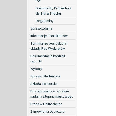
PW
Dokumenty Prorektora
ds. Filii w Płocku
Regulaminy
Sprawozdania
Informacje Prorektorów
Terminarze posiedzeń i
składy Rad Wydziałów
Dokumentacja kontroli i
raporty
Wybory
Sprawy Studenckie
Szkoła doktorska
Postępowania w sprawie
nadania stopnia naukowego
Praca w Politechnice
Zamówienia publiczne