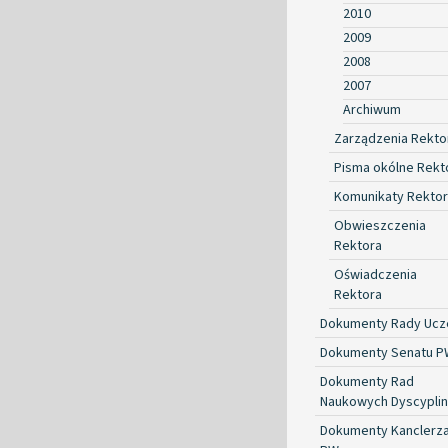
2010
2009
2008
2007
Archiwum
Zarządzenia Rekto
Pisma okólne Rekt
Komunikaty Rekto
Obwieszczenia
Rektora
Oświadczenia
Rektora
Dokumenty Rady Ucze
Dokumenty Senatu P
Dokumenty Rad
Naukowych Dyscyplin
Dokumenty Kanclerz