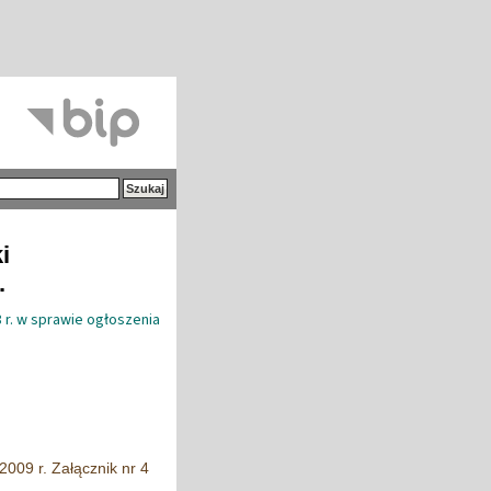
i
.
 r. w sprawie ogłoszenia
2009 r. Załącznik nr 4