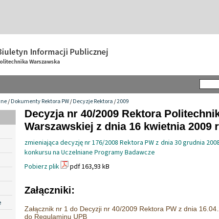
wne
/
Dokumenty Rektora PW
/
Decyzje Rektora
/
2009
Decyzja nr 40/2009 Rektora Politechnik
Warszawskiej z dnia 16 kwietnia 2009 r
zmieniająca decyzję nr 176/2008 Rektora PW z dnia 30 grudnia 2008
konkursu na Uczelniane Programy Badawcze
Pobierz plik
pdf 163,93 kB
Załączniki:
e
Załącznik nr 1 do Decyzji nr 40/2009 Rektora PW z dnia 16.04.
do Regulaminu UPB