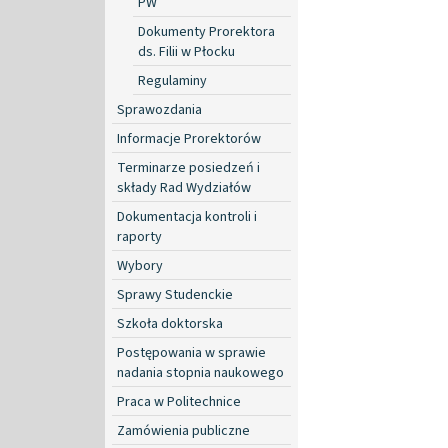
PW
Dokumenty Prorektora
ds. Filii w Płocku
Regulaminy
Sprawozdania
Informacje Prorektorów
Terminarze posiedzeń i
składy Rad Wydziałów
Dokumentacja kontroli i
raporty
Wybory
Sprawy Studenckie
Szkoła doktorska
Postępowania w sprawie
nadania stopnia naukowego
Praca w Politechnice
Zamówienia publiczne