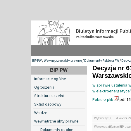
BIP PW
/
Wewnętrzne akty prawne
/
Dokumenty Rektora PW
/
Decyzj
Decyzja nr 6
BIP PW
Warszawskiej
Informacje ogólne
w sprawie ustalenia 
Ogłoszenia
w elektroenergetyce
Struktura uczelni
Pobierz plik
pdf 15
Skład osobowy
Władze
Wytworzył(a): JM Rektor P
Wewnętrzne akty prawne
Wprowadził(a) do BIP: Jo
Dokumenty ogólne