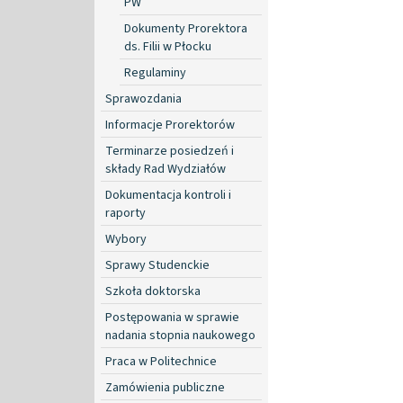
PW
Dokumenty Prorektora
ds. Filii w Płocku
Regulaminy
Sprawozdania
Informacje Prorektorów
Terminarze posiedzeń i
składy Rad Wydziałów
Dokumentacja kontroli i
raporty
Wybory
Sprawy Studenckie
Szkoła doktorska
Postępowania w sprawie
nadania stopnia naukowego
Praca w Politechnice
Zamówienia publiczne