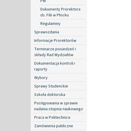
PW
Dokumenty Prorektora
ds. Filii w Płocku
Regulaminy
Sprawozdania
Informacje Prorektorów
Terminarze posiedzeń i
składy Rad Wydziałów
Dokumentacja kontroli i
raporty
Wybory
Sprawy Studenckie
Szkoła doktorska
Postępowania w sprawie
nadania stopnia naukowego
Praca w Politechnice
Zamówienia publiczne