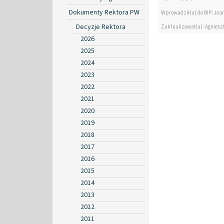
Dokumenty Rektora PW
Wprowadził(a) do BIP: Jo
Decyzje Rektora
Zaktualizował(a): Agniesz
2026
2025
2024
2023
2022
2021
2020
2019
2018
2017
2016
2015
2014
2013
2012
2011