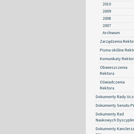
2010
2009
2008
2007
Archiwum
Zarządzenia Rekto
Pisma okólne Rekt
Komunikaty Rekto
Obwieszczenia
Rektora
Oświadczenia
Rektora
Dokumenty Rady Ucze
Dokumenty Senatu P
Dokumenty Rad
Naukowych Dyscyplin
Dokumenty Kanclerz