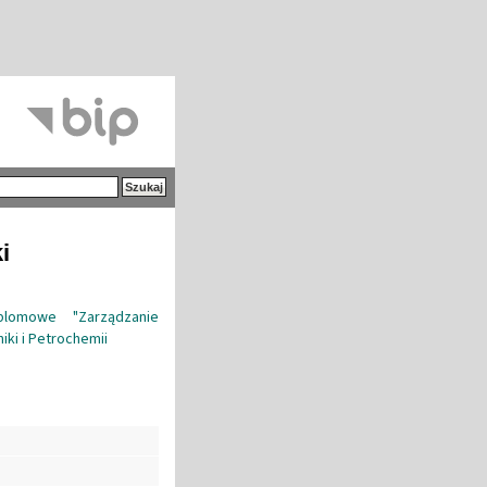
i
lomowe "Zarządzanie
ki i Petrochemii