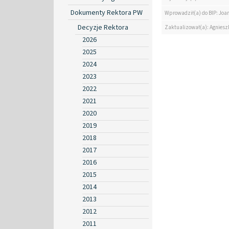
Dokumenty Rektora PW
Wprowadził(a) do BIP: Jo
Decyzje Rektora
Zaktualizował(a): Agniesz
2026
2025
2024
2023
2022
2021
2020
2019
2018
2017
2016
2015
2014
2013
2012
2011