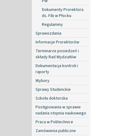
PW
Dokumenty Prorektora
ds. Filii w Płocku
Regulaminy
Sprawozdania
Informacje Prorektorów
Terminarze posiedzeń i
składy Rad Wydziałów
Dokumentacja kontroli i
raporty
Wybory
Sprawy Studenckie
Szkoła doktorska
Postępowania w sprawie
nadania stopnia naukowego
Praca w Politechnice
Zamówienia publiczne