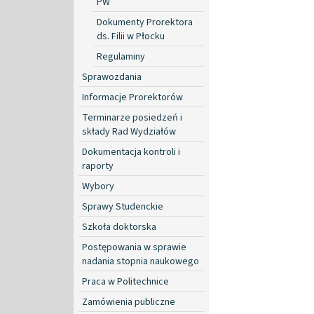
PW
Dokumenty Prorektora
ds. Filii w Płocku
Regulaminy
Sprawozdania
Informacje Prorektorów
Terminarze posiedzeń i
składy Rad Wydziałów
Dokumentacja kontroli i
raporty
Wybory
Sprawy Studenckie
Szkoła doktorska
Postępowania w sprawie
nadania stopnia naukowego
Praca w Politechnice
Zamówienia publiczne