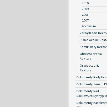
2010
2009
2008
2007
Archiwum
Zarządzenia Rekto
Pisma okólne Rekt
Komunikaty Rekto
Obwieszczenia
Rektora
Oświadczenia
Rektora
Dokumenty Rady Ucze
Dokumenty Senatu P
Dokumenty Rad
Naukowych Dyscyplin
Dokumenty Kanclerz