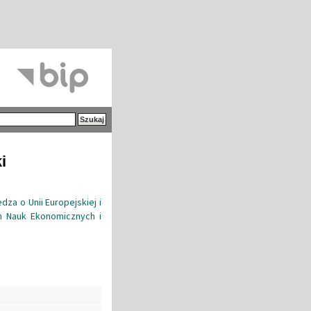
i
za o Unii Europejskiej i
m Nauk Ekonomicznych i