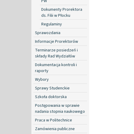
PW
Dokumenty Prorektora
ds. Filii w Płocku
Regulaminy
Sprawozdania
Informacje Prorektorów
Terminarze posiedzeń i
składy Rad Wydziałów
Dokumentacja kontroli i
raporty
Wybory
Sprawy Studenckie
Szkoła doktorska
Postępowania w sprawie
nadania stopnia naukowego
Praca w Politechnice
Zamówienia publiczne