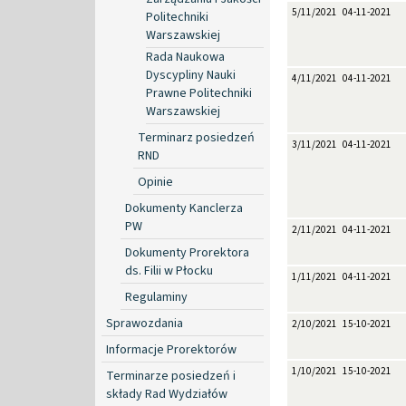
5/11/2021
04-11-2021
Politechniki
Warszawskiej
Rada Naukowa
Dyscypliny Nauki
4/11/2021
04-11-2021
Prawne Politechniki
Warszawskiej
Terminarz posiedzeń
3/11/2021
04-11-2021
RND
Opinie
Dokumenty Kanclerza
PW
2/11/2021
04-11-2021
Dokumenty Prorektora
ds. Filii w Płocku
1/11/2021
04-11-2021
Regulaminy
Sprawozdania
2/10/2021
15-10-2021
Informacje Prorektorów
1/10/2021
15-10-2021
Terminarze posiedzeń i
składy Rad Wydziałów