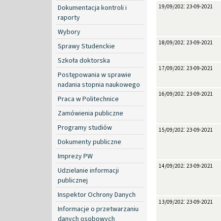
Dokumentacja kontroli i
19/09/2021
23-09-2021
raporty
Wybory
18/09/2021
23-09-2021
Sprawy Studenckie
Szkoła doktorska
17/09/2021
23-09-2021
Postępowania w sprawie
nadania stopnia naukowego
16/09/2021
23-09-2021
Praca w Politechnice
Zamówienia publiczne
Programy studiów
15/09/2021
23-09-2021
Dokumenty publiczne
Imprezy PW
14/09/2021
23-09-2021
Udzielanie informacji
publicznej
Inspektor Ochrony Danych
13/09/2021
23-09-2021
Informacje o przetwarzaniu
danych osobowych