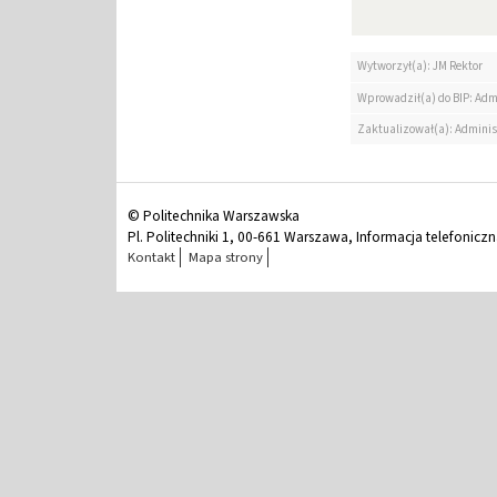
Wytworzył(a): JM Rektor
Wprowadził(a) do BIP: Adm
Zaktualizował(a): Adminis
© Politechnika Warszawska
Pl. Politechniki 1, 00-661 Warszawa, Informacja telefonicz
Kontakt
Mapa strony