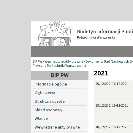
BIP PW
/
Wewnętrzne akty prawne
/
Dokumenty Rad Naukowych Dy
Fizyczne Politechniki Warszawskiej
2021
BIP PW
Informacje ogólne
20/12/2021
16-12-2021
Ogłoszenia
Struktura uczelni
19/12/2021
16-12-2021
Skład osobowy
Władze
Wewnętrzne akty prawne
18/12/2021
16-12-2021