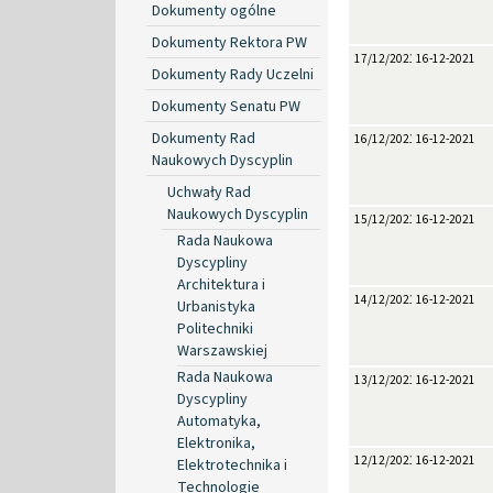
Dokumenty ogólne
Dokumenty Rektora PW
17/12/2021
16-12-2021
Dokumenty Rady Uczelni
Dokumenty Senatu PW
Dokumenty Rad
16/12/2021
16-12-2021
Naukowych Dyscyplin
Uchwały Rad
Naukowych Dyscyplin
15/12/2021
16-12-2021
Rada Naukowa
Dyscypliny
Architektura i
14/12/2021
16-12-2021
Urbanistyka
Politechniki
Warszawskiej
Rada Naukowa
13/12/2021
16-12-2021
Dyscypliny
Automatyka,
Elektronika,
12/12/2021
16-12-2021
Elektrotechnika i
Technologie