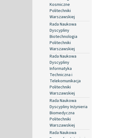
Kosmiczne
Politechniki
Warszawskiej
Rada Naukowa
Dyscypliny
Biotechnologia
Politechniki
Warszawskiej
Rada Naukowa
Dyscypliny
Informatyka
Techniczna i
Telekomunikacja
Politechniki
Warszawskiej
Rada Naukowa
Dyscypliny Inżynieria
Biomedyczna
Politechniki
Warszawskiej
Rada Naukowa