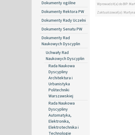
Dokumenty ogólne
Wprowadził(a) do BIP: Mar
Dokumenty Rektora PW
Zaktualizował(a): Martyn
Dokumenty Rady Uczelni
Dokumenty Senatu PW
Dokumenty Rad
Naukowych Dyscyplin
Uchwały Rad
Naukowych Dyscyplin
Rada Naukowa
Dyscypliny
Architektura i
Urbanistyka
Politechniki
Warszawskiej
Rada Naukowa
Dyscypliny
Automatyka,
Elektronika,
Elektrotechnika i
Technologie