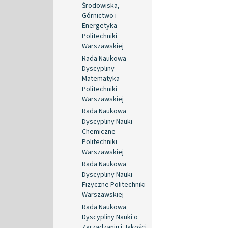
Środowiska,
Górnictwo i
Energetyka
Politechniki
Warszawskiej
Rada Naukowa
Dyscypliny
Matematyka
Politechniki
Warszawskiej
Rada Naukowa
Dyscypliny Nauki
Chemiczne
Politechniki
Warszawskiej
Rada Naukowa
Dyscypliny Nauki
Fizyczne Politechniki
Warszawskiej
Rada Naukowa
Dyscypliny Nauki o
Zarządzaniu i Jakości