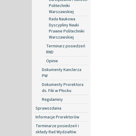
Politechniki
Warszawskiej
Rada Naukowa
Dyscypliny Nauki
Prawne Politechniki
Warszawskiej
Terminarz posiedzeń
RND
Opinie
Dokumenty Kanclerza
PW
Dokumenty Prorektora
ds. Filii w Płocku
Regulaminy
Sprawozdania
Informacje Prorektorów
Terminarze posiedzeń i
składy Rad Wydziałów