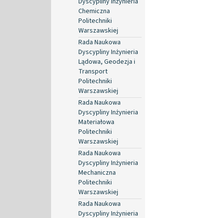
Dyscypliny Inżynieria
Chemiczna
Politechniki
Warszawskiej
Rada Naukowa
Dyscypliny Inżynieria
Lądowa, Geodezja i
Transport
Politechniki
Warszawskiej
Rada Naukowa
Dyscypliny Inżynieria
Materiałowa
Politechniki
Warszawskiej
Rada Naukowa
Dyscypliny Inżynieria
Mechaniczna
Politechniki
Warszawskiej
Rada Naukowa
Dyscypliny Inżynieria