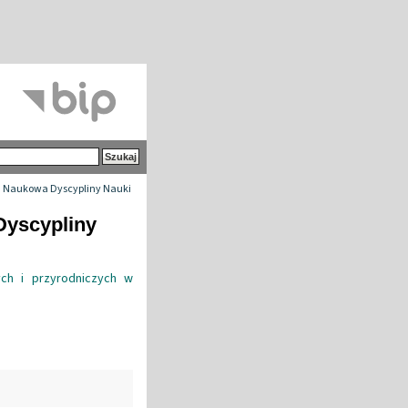
 Naukowa Dyscypliny Nauki
Dyscypliny
ych i przyrodniczych w