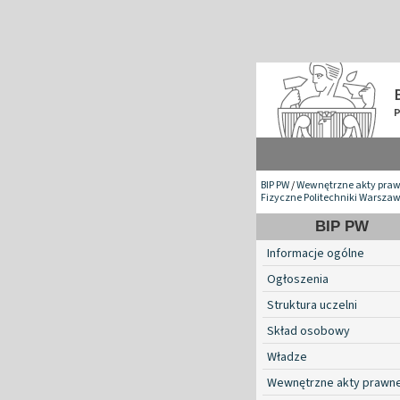
BIP PW
/
Wewnętrzne akty pra
Fizyczne Politechniki Warszaw
BIP PW
Informacje ogólne
Ogłoszenia
Struktura uczelni
Skład osobowy
Władze
Wewnętrzne akty prawn