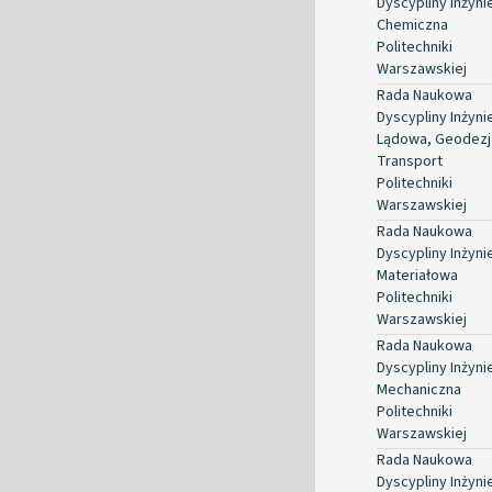
Dyscypliny Inżyni
Chemiczna
Politechniki
Warszawskiej
Rada Naukowa
Dyscypliny Inżyni
Lądowa, Geodezja
Transport
Politechniki
Warszawskiej
Rada Naukowa
Dyscypliny Inżyni
Materiałowa
Politechniki
Warszawskiej
Rada Naukowa
Dyscypliny Inżyni
Mechaniczna
Politechniki
Warszawskiej
Rada Naukowa
Dyscypliny Inżyni