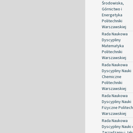
Środowiska,
Górnictwo i
Energetyka
Politechniki
Warszawskiej
Rada Naukowa
Dyscypliny
Matematyka
Politechniki
Warszawskiej
Rada Naukowa
Dyscypliny Nauki
Chemiczne
Politechniki
Warszawskiej
Rada Naukowa
Dyscypliny Nauki
Fizyczne Politech
Warszawskiej
Rada Naukowa
Dyscypliny Nauki 
Zarządzaniu i Jak