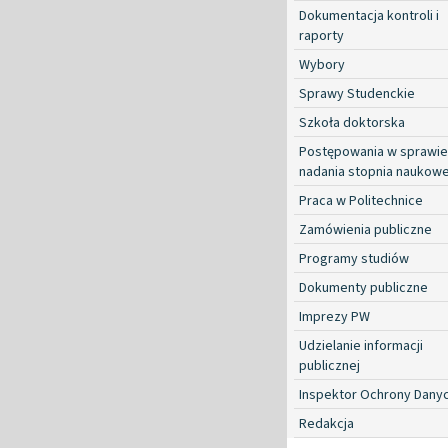
Dokumentacja kontroli i
raporty
Wybory
Sprawy Studenckie
Szkoła doktorska
Postępowania w sprawie
nadania stopnia naukow
Praca w Politechnice
Zamówienia publiczne
Programy studiów
Dokumenty publiczne
Imprezy PW
Udzielanie informacji
publicznej
Inspektor Ochrony Dany
Redakcja