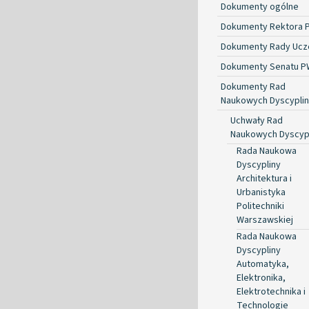
Dokumenty ogólne
Dokumenty Rektora 
Dokumenty Rady Ucze
Dokumenty Senatu P
Dokumenty Rad
Naukowych Dyscyplin
Uchwały Rad
Naukowych Dyscyp
Rada Naukowa
Dyscypliny
Architektura i
Urbanistyka
Politechniki
Warszawskiej
Rada Naukowa
Dyscypliny
Automatyka,
Elektronika,
Elektrotechnika i
Technologie