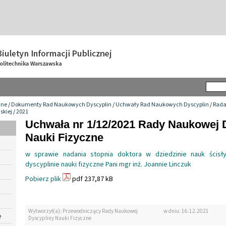
wne
/
Dokumenty Rad Naukowych Dyscyplin
/
Uchwały Rad Naukowych Dyscyplin
/
Rada
skiej
/
2021
Uchwała nr 1/12/2021 Rady Naukowej 
Nauki Fizyczne
w sprawie nadania stopnia doktora w dziedzinie nauk ścisł
dyscyplinie nauki fizyczne Pani mgr inż. Joannie Linczuk
Pobierz plik
pdf 237,87 kB
Wytworzył(a): Przewodniczący Rady Naukowej
w dniu: 16.12.2021
e
Dyscypliny Nauki Fizyczne