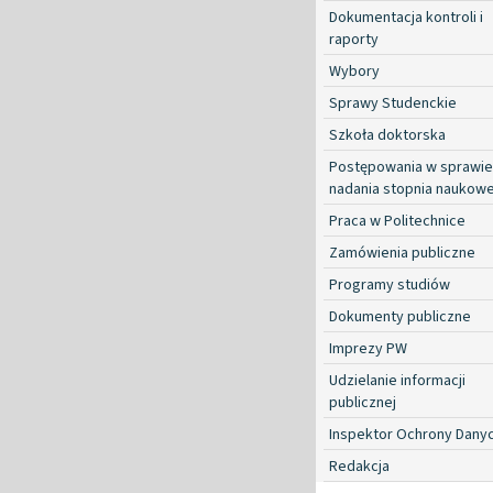
Dokumentacja kontroli i
raporty
Wybory
Sprawy Studenckie
Szkoła doktorska
Postępowania w sprawie
nadania stopnia naukow
Praca w Politechnice
Zamówienia publiczne
Programy studiów
Dokumenty publiczne
Imprezy PW
Udzielanie informacji
publicznej
Inspektor Ochrony Dany
Redakcja