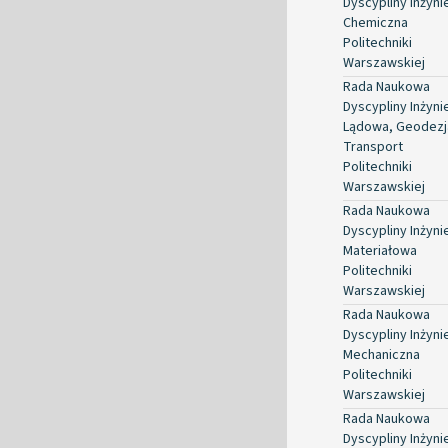
Dyscypliny Inżyni
Chemiczna
Politechniki
Warszawskiej
Rada Naukowa
Dyscypliny Inżyni
Lądowa, Geodezja
Transport
Politechniki
Warszawskiej
Rada Naukowa
Dyscypliny Inżyni
Materiałowa
Politechniki
Warszawskiej
Rada Naukowa
Dyscypliny Inżyni
Mechaniczna
Politechniki
Warszawskiej
Rada Naukowa
Dyscypliny Inżyni