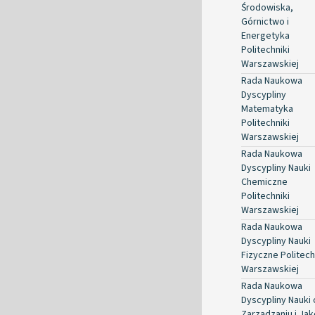
Środowiska,
Górnictwo i
Energetyka
Politechniki
Warszawskiej
Rada Naukowa
Dyscypliny
Matematyka
Politechniki
Warszawskiej
Rada Naukowa
Dyscypliny Nauki
Chemiczne
Politechniki
Warszawskiej
Rada Naukowa
Dyscypliny Nauki
Fizyczne Politech
Warszawskiej
Rada Naukowa
Dyscypliny Nauki 
Zarządzaniu i Jak