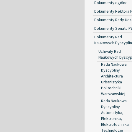
Dokumenty ogólne
Dokumenty Rektora 
Dokumenty Rady Ucze
Dokumenty Senatu P
Dokumenty Rad
Naukowych Dyscyplin
Uchwały Rad
Naukowych Dyscyp
Rada Naukowa
Dyscypliny
Architektura i
Urbanistyka
Politechniki
Warszawskiej
Rada Naukowa
Dyscypliny
Automatyka,
Elektronika,
Elektrotechnika i
Technologie