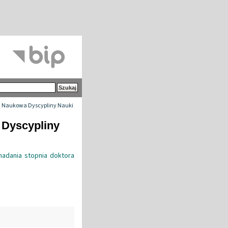
 Naukowa Dyscypliny Nauki
 Dyscypliny
adania stopnia doktora