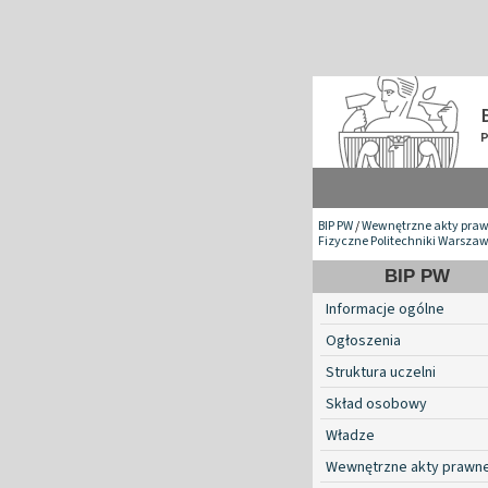
BIP PW
/
Wewnętrzne akty pra
Fizyczne Politechniki Warszaw
BIP PW
Informacje ogólne
Ogłoszenia
Struktura uczelni
Skład osobowy
Władze
Wewnętrzne akty prawn