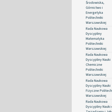
Środowiska,
Górnictwo i
Energetyka
Politechniki
Warszawskiej
Rada Naukowa
Dyscypliny
Matematyka
Politechniki
Warszawskiej
Rada Naukowa
Dyscypliny Nauki
Chemiczne
Politechniki
Warszawskiej
Rada Naukowa
Dyscypliny Nauki
Fizyczne Politech
Warszawskiej
Rada Naukowa
Dyscypliny Nauki 
Zarządzaniu i Jak