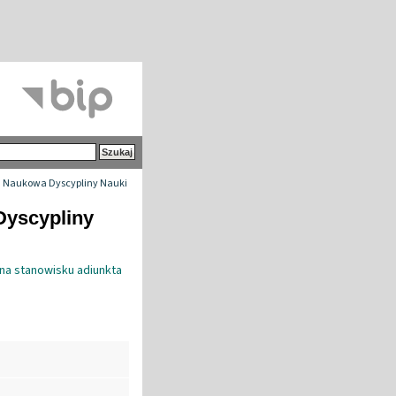
 Naukowa Dyscypliny Nauki
Dyscypliny
na stanowisku adiunkta