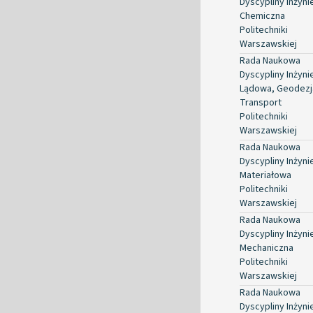
Dyscypliny Inżyni
Chemiczna
Politechniki
Warszawskiej
Rada Naukowa
Dyscypliny Inżyni
Lądowa, Geodezja
Transport
Politechniki
Warszawskiej
Rada Naukowa
Dyscypliny Inżyni
Materiałowa
Politechniki
Warszawskiej
Rada Naukowa
Dyscypliny Inżyni
Mechaniczna
Politechniki
Warszawskiej
Rada Naukowa
Dyscypliny Inżyni