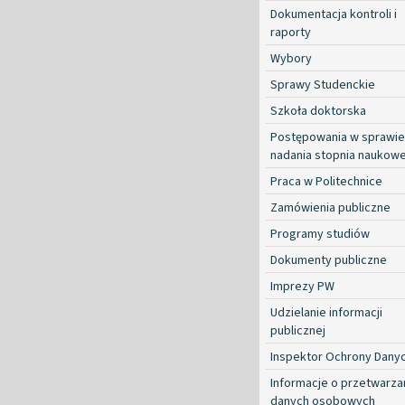
Dokumentacja kontroli i
raporty
Wybory
Sprawy Studenckie
Szkoła doktorska
Postępowania w sprawie
nadania stopnia naukow
Praca w Politechnice
Zamówienia publiczne
Programy studiów
Dokumenty publiczne
Imprezy PW
Udzielanie informacji
publicznej
Inspektor Ochrony Dany
Informacje o przetwarza
danych osobowych