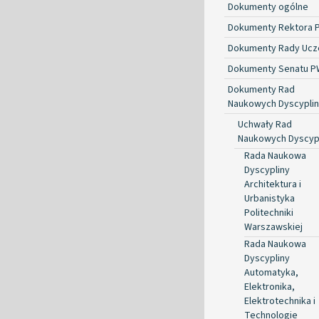
Dokumenty ogólne
Dokumenty Rektora 
Dokumenty Rady Ucze
Dokumenty Senatu P
Dokumenty Rad
Naukowych Dyscyplin
Uchwały Rad
Naukowych Dyscyp
Rada Naukowa
Dyscypliny
Architektura i
Urbanistyka
Politechniki
Warszawskiej
Rada Naukowa
Dyscypliny
Automatyka,
Elektronika,
Elektrotechnika i
Technologie