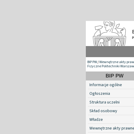
BIP PW
/
Wewnętrzne akty pra
Fizyczne Politechniki Warszaw
BIP PW
Informacje ogólne
Ogłoszenia
Struktura uczelni
Skład osobowy
Władze
Wewnętrzne akty prawn