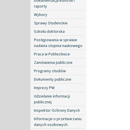
Dokumentacja kontroli i
raporty
Wybory
Sprawy Studenckie
Szkoła doktorska
Postępowania w sprawie
nadania stopnia naukowego
Praca w Politechnice
Zamówienia publiczne
Programy studiów
Dokumenty publiczne
Imprezy PW
Udzielanie informacji
publicznej
Inspektor Ochrony Danych
Informacje o przetwarzaniu
danych osobowych