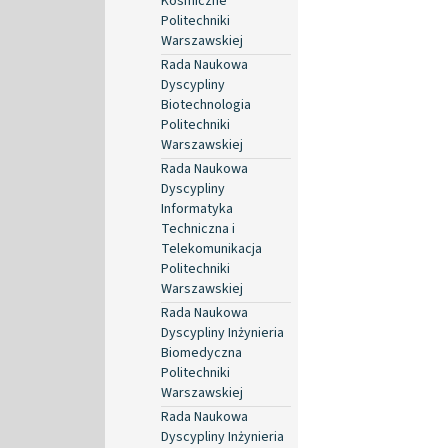
Kosmiczne
Politechniki
Warszawskiej
Rada Naukowa
Dyscypliny
Biotechnologia
Politechniki
Warszawskiej
Rada Naukowa
Dyscypliny
Informatyka
Techniczna i
Telekomunikacja
Politechniki
Warszawskiej
Rada Naukowa
Dyscypliny Inżynieria
Biomedyczna
Politechniki
Warszawskiej
Rada Naukowa
Dyscypliny Inżynieria