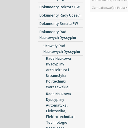
Dokumenty Rektora PW
Zaktualizował(a): Paula K
Dokumenty Rady Uczelni
Dokumenty Senatu PW
Dokumenty Rad
Naukowych Dyscyplin
Uchwały Rad
Naukowych Dyscyplin
Rada Naukowa
Dyscypliny
Architektura i
Urbanistyka
Politechniki
Warszawskiej
Rada Naukowa
Dyscypliny
Automatyka,
Elektronika,
Elektrotechnika i
Technologie