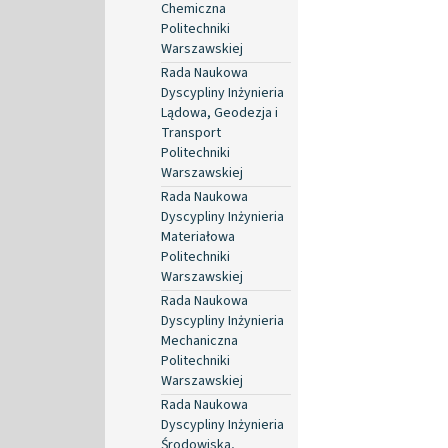
Chemiczna
Politechniki
Warszawskiej
Rada Naukowa
Dyscypliny Inżynieria
Lądowa, Geodezja i
Transport
Politechniki
Warszawskiej
Rada Naukowa
Dyscypliny Inżynieria
Materiałowa
Politechniki
Warszawskiej
Rada Naukowa
Dyscypliny Inżynieria
Mechaniczna
Politechniki
Warszawskiej
Rada Naukowa
Dyscypliny Inżynieria
Środowiska,