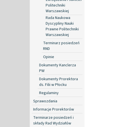
Politechniki
Warszawskiej
Rada Naukowa
Dyscypliny Nauki
Prawne Politechniki
Warszawskiej
Terminarz posiedzeń
RND
Opinie
Dokumenty Kanclerza
PW
Dokumenty Prorektora
ds. Filii w Płocku
Regulaminy
Sprawozdania
Informacje Prorektorów
Terminarze posiedzeń i
składy Rad Wydziałów