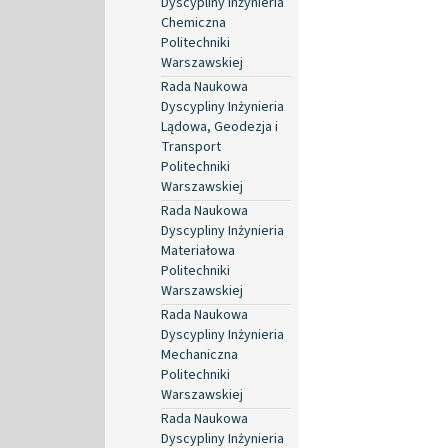
Dyscypliny Inżynieria
Chemiczna
Politechniki
Warszawskiej
Rada Naukowa
Dyscypliny Inżynieria
Lądowa, Geodezja i
Transport
Politechniki
Warszawskiej
Rada Naukowa
Dyscypliny Inżynieria
Materiałowa
Politechniki
Warszawskiej
Rada Naukowa
Dyscypliny Inżynieria
Mechaniczna
Politechniki
Warszawskiej
Rada Naukowa
Dyscypliny Inżynieria