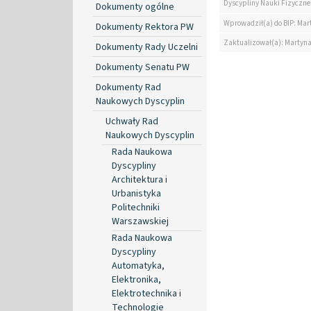
Dyscypliny Nauki Fizyczne
Dokumenty ogólne
Wprowadził(a) do BIP: Mar
Dokumenty Rektora PW
Zaktualizował(a): Martyn
Dokumenty Rady Uczelni
Dokumenty Senatu PW
Dokumenty Rad
Naukowych Dyscyplin
Uchwały Rad
Naukowych Dyscyplin
Rada Naukowa
Dyscypliny
Architektura i
Urbanistyka
Politechniki
Warszawskiej
Rada Naukowa
Dyscypliny
Automatyka,
Elektronika,
Elektrotechnika i
Technologie