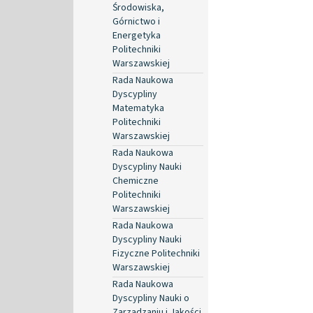
Środowiska,
Górnictwo i
Energetyka
Politechniki
Warszawskiej
Rada Naukowa
Dyscypliny
Matematyka
Politechniki
Warszawskiej
Rada Naukowa
Dyscypliny Nauki
Chemiczne
Politechniki
Warszawskiej
Rada Naukowa
Dyscypliny Nauki
Fizyczne Politechniki
Warszawskiej
Rada Naukowa
Dyscypliny Nauki o
Zarządzaniu i Jakości