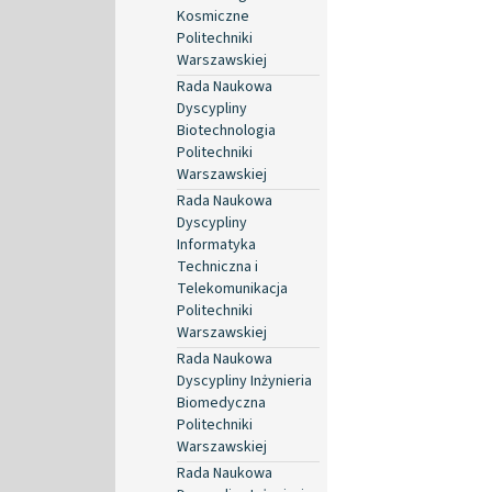
Kosmiczne
Politechniki
Warszawskiej
Rada Naukowa
Dyscypliny
Biotechnologia
Politechniki
Warszawskiej
Rada Naukowa
Dyscypliny
Informatyka
Techniczna i
Telekomunikacja
Politechniki
Warszawskiej
Rada Naukowa
Dyscypliny Inżynieria
Biomedyczna
Politechniki
Warszawskiej
Rada Naukowa