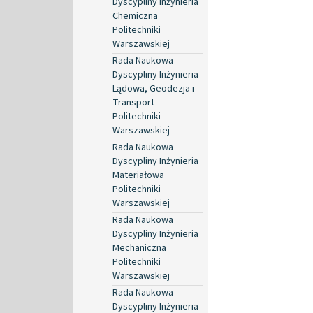
Dyscypliny Inżynieria
Chemiczna
Politechniki
Warszawskiej
Rada Naukowa
Dyscypliny Inżynieria
Lądowa, Geodezja i
Transport
Politechniki
Warszawskiej
Rada Naukowa
Dyscypliny Inżynieria
Materiałowa
Politechniki
Warszawskiej
Rada Naukowa
Dyscypliny Inżynieria
Mechaniczna
Politechniki
Warszawskiej
Rada Naukowa
Dyscypliny Inżynieria