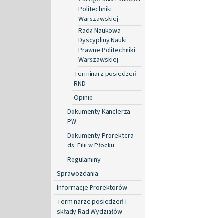
Politechniki
Warszawskiej
Rada Naukowa
Dyscypliny Nauki
Prawne Politechniki
Warszawskiej
Terminarz posiedzeń
RND
Opinie
Dokumenty Kanclerza
PW
Dokumenty Prorektora
ds. Filii w Płocku
Regulaminy
Sprawozdania
Informacje Prorektorów
Terminarze posiedzeń i
składy Rad Wydziałów