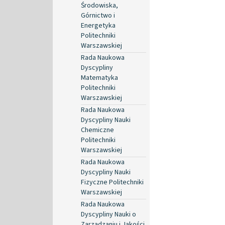
Środowiska,
Górnictwo i
Energetyka
Politechniki
Warszawskiej
Rada Naukowa
Dyscypliny
Matematyka
Politechniki
Warszawskiej
Rada Naukowa
Dyscypliny Nauki
Chemiczne
Politechniki
Warszawskiej
Rada Naukowa
Dyscypliny Nauki
Fizyczne Politechniki
Warszawskiej
Rada Naukowa
Dyscypliny Nauki o
Zarządzaniu i Jakości