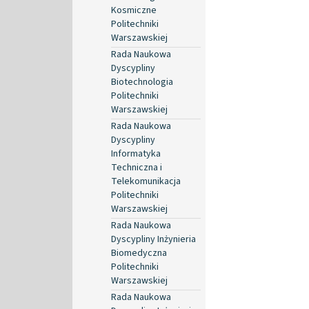
Kosmiczne
Politechniki
Warszawskiej
Rada Naukowa
Dyscypliny
Biotechnologia
Politechniki
Warszawskiej
Rada Naukowa
Dyscypliny
Informatyka
Techniczna i
Telekomunikacja
Politechniki
Warszawskiej
Rada Naukowa
Dyscypliny Inżynieria
Biomedyczna
Politechniki
Warszawskiej
Rada Naukowa