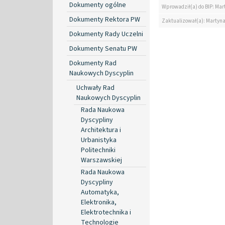
Dokumenty ogólne
Wprowadził(a) do BIP: Mar
Dokumenty Rektora PW
Zaktualizował(a): Martyn
Dokumenty Rady Uczelni
Dokumenty Senatu PW
Dokumenty Rad
Naukowych Dyscyplin
Uchwały Rad
Naukowych Dyscyplin
Rada Naukowa
Dyscypliny
Architektura i
Urbanistyka
Politechniki
Warszawskiej
Rada Naukowa
Dyscypliny
Automatyka,
Elektronika,
Elektrotechnika i
Technologie