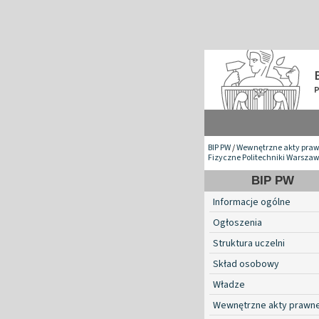
BIP PW
/
Wewnętrzne akty pra
Fizyczne Politechniki Warszaw
BIP PW
Informacje ogólne
Ogłoszenia
Struktura uczelni
Skład osobowy
Władze
Wewnętrzne akty prawn