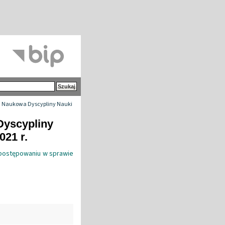
 Naukowa Dyscypliny Nauki
Dyscypliny
021 r.
postępowaniu w sprawie