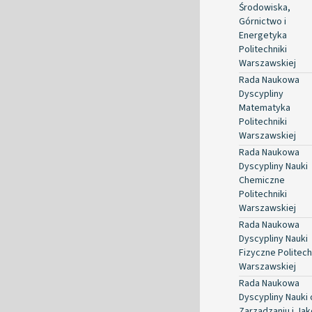
Środowiska,
Górnictwo i
Energetyka
Politechniki
Warszawskiej
Rada Naukowa
Dyscypliny
Matematyka
Politechniki
Warszawskiej
Rada Naukowa
Dyscypliny Nauki
Chemiczne
Politechniki
Warszawskiej
Rada Naukowa
Dyscypliny Nauki
Fizyczne Politech
Warszawskiej
Rada Naukowa
Dyscypliny Nauki 
Zarządzaniu i Jak