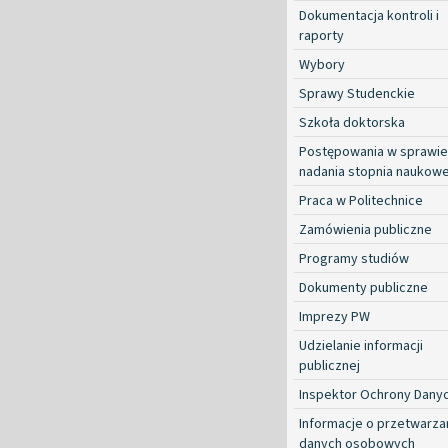
Dokumentacja kontroli i
raporty
Wybory
Sprawy Studenckie
Szkoła doktorska
Postępowania w sprawie
nadania stopnia naukow
Praca w Politechnice
Zamówienia publiczne
Programy studiów
Dokumenty publiczne
Imprezy PW
Udzielanie informacji
publicznej
Inspektor Ochrony Dany
Informacje o przetwarza
danych osobowych