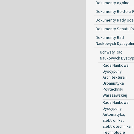
Dokumenty ogólne
Dokumenty Rektora 
Dokumenty Rady Ucze
Dokumenty Senatu P
Dokumenty Rad
Naukowych Dyscyplin
Uchwały Rad
Naukowych Dyscyp
Rada Naukowa
Dyscypliny
Architektura i
Urbanistyka
Politechniki
Warszawskiej
Rada Naukowa
Dyscypliny
Automatyka,
Elektronika,
Elektrotechnika i
Technologie