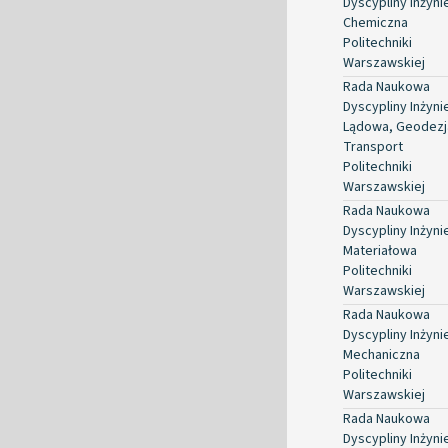
Dyscypliny Inżyni
Chemiczna
Politechniki
Warszawskiej
Rada Naukowa
Dyscypliny Inżyni
Lądowa, Geodezja
Transport
Politechniki
Warszawskiej
Rada Naukowa
Dyscypliny Inżyni
Materiałowa
Politechniki
Warszawskiej
Rada Naukowa
Dyscypliny Inżyni
Mechaniczna
Politechniki
Warszawskiej
Rada Naukowa
Dyscypliny Inżyni