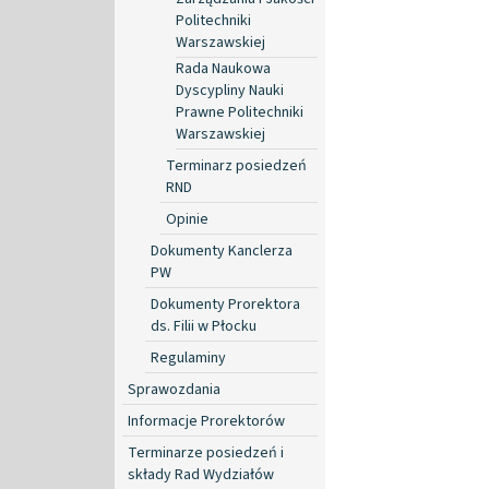
Politechniki
Warszawskiej
Rada Naukowa
Dyscypliny Nauki
Prawne Politechniki
Warszawskiej
Terminarz posiedzeń
RND
Opinie
Dokumenty Kanclerza
PW
Dokumenty Prorektora
ds. Filii w Płocku
Regulaminy
Sprawozdania
Informacje Prorektorów
Terminarze posiedzeń i
składy Rad Wydziałów