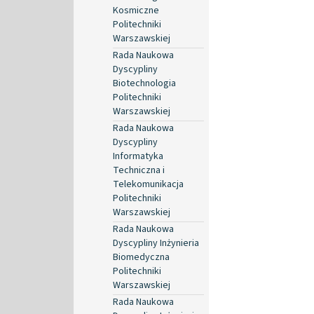
Kosmiczne
Politechniki
Warszawskiej
Rada Naukowa
Dyscypliny
Biotechnologia
Politechniki
Warszawskiej
Rada Naukowa
Dyscypliny
Informatyka
Techniczna i
Telekomunikacja
Politechniki
Warszawskiej
Rada Naukowa
Dyscypliny Inżynieria
Biomedyczna
Politechniki
Warszawskiej
Rada Naukowa