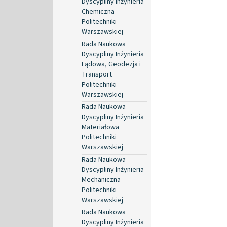
Dyscypliny Inżynieria
Chemiczna
Politechniki
Warszawskiej
Rada Naukowa
Dyscypliny Inżynieria
Lądowa, Geodezja i
Transport
Politechniki
Warszawskiej
Rada Naukowa
Dyscypliny Inżynieria
Materiałowa
Politechniki
Warszawskiej
Rada Naukowa
Dyscypliny Inżynieria
Mechaniczna
Politechniki
Warszawskiej
Rada Naukowa
Dyscypliny Inżynieria