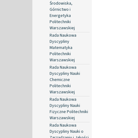
Środowiska,
Górnictwo i
Energetyka
Politechniki
Warszawskiej
Rada Naukowa
Dyscypliny
Matematyka
Politechniki
Warszawskiej
Rada Naukowa
Dyscypliny Nauki
Chemiczne
Politechniki
Warszawskiej
Rada Naukowa
Dyscypliny Nauki
Fizyczne Politechniki
Warszawskiej
Rada Naukowa
Dyscypliny Nauki o
Zarządzaniu i Jakości