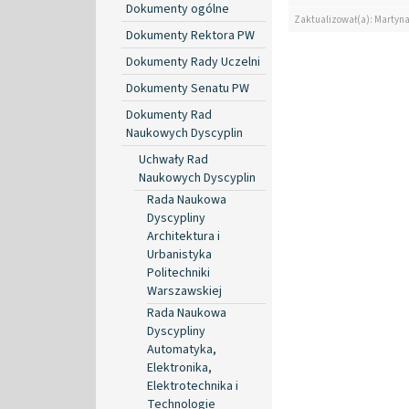
Dokumenty ogólne
Zaktualizował(a): Martyn
Dokumenty Rektora PW
Dokumenty Rady Uczelni
Dokumenty Senatu PW
Dokumenty Rad
Naukowych Dyscyplin
Uchwały Rad
Naukowych Dyscyplin
Rada Naukowa
Dyscypliny
Architektura i
Urbanistyka
Politechniki
Warszawskiej
Rada Naukowa
Dyscypliny
Automatyka,
Elektronika,
Elektrotechnika i
Technologie