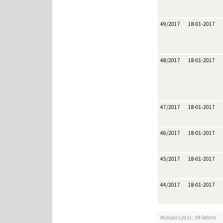
49/2017
18-01-2017
48/2017
18-01-2017
47/2017
18-01-2017
46/2017
18-01-2017
45/2017
18-01-2017
44/2017
18-01-2017
Wytworzył(a): JM Rektor