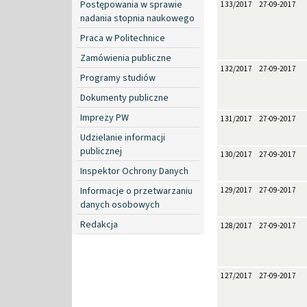
Postępowania w sprawie
133/2017
27-09-2017
nadania stopnia naukowego
Praca w Politechnice
Zamówienia publiczne
132/2017
27-09-2017
Programy studiów
Dokumenty publiczne
Imprezy PW
131/2017
27-09-2017
Udzielanie informacji
publicznej
130/2017
27-09-2017
Inspektor Ochrony Danych
Informacje o przetwarzaniu
129/2017
27-09-2017
danych osobowych
Redakcja
128/2017
27-09-2017
127/2017
27-09-2017