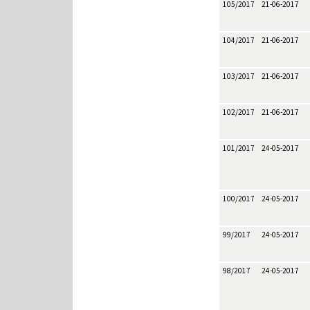
105/2017
21-06-2017
104/2017
21-06-2017
103/2017
21-06-2017
102/2017
21-06-2017
101/2017
24-05-2017
100/2017
24-05-2017
99/2017
24-05-2017
98/2017
24-05-2017