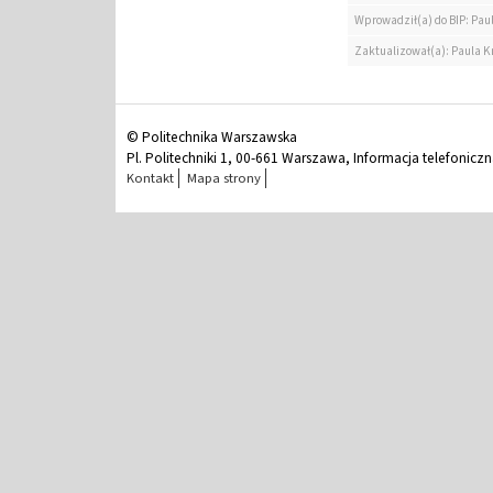
Wprowadził(a) do BIP: Paul
Zaktualizował(a): Paula Kr
© Politechnika Warszawska
Pl. Politechniki 1, 00-661 Warszawa, Informacja telefonicz
Kontakt
Mapa strony