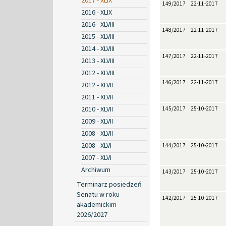
2017 - XLIX
149/2017
22-11-2017
2016 - XLIX
2016 - XLVIII
148/2017
22-11-2017
2015 - XLVIII
2014 - XLVIII
147/2017
22-11-2017
2013 - XLVIII
2012 - XLVIII
146/2017
22-11-2017
2012 - XLVII
2011 - XLVII
2010 - XLVII
145/2017
25-10-2017
2009 - XLVII
2008 - XLVII
2008 - XLVI
144/2017
25-10-2017
2007 - XLVI
Archiwum
143/2017
25-10-2017
Terminarz posiedzeń
Senatu w roku
142/2017
25-10-2017
akademickim
2026/2027