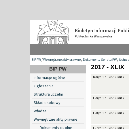
BIP PW
/
Wewnętrzne akty prawne
/
Dokumenty Senatu PW
/
Uchwa
2017 - XLIX
BIP PW
Informacje ogólne
160/2017
20-12-2017
Ogłoszenia
Struktura uczelni
159/2017
20-12-2017
Skład osobowy
Władze
158/2017
20-12-2017
Wewnętrzne akty prawne
Dokumenty ogólne
157/2017
20-12-2017