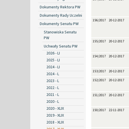
Dokumenty Rektora PW
Dokumenty Rady Uczelni
156/2017
20-12-2017
Dokumenty Senatu PW
Stanowiska Senatu
PW
155/2017
20-12-2017
Uchwały Senatu PW
2026 - LI
154/2017
20-12-2017
2025 - LI
2024 - LI
153/2017
20-12-2017
2024 - L
2023 - L
152/2017
20-12-2017
2022 - L
2021 - L
151/2017
20-12-2017
2020 - L
2020 - XLIX
150/2017
22-11-2017
2019 - XLIX
2018 - XLIX