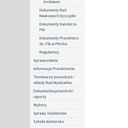
Archiwum
Dokumenty Rad
Naukowych Dyscyplin
Dokumenty Kanclerza
PW
Dokumenty Prorektora
ds. Filii w Płocku
Regulaminy
Sprawozdania
Informacje Prorektorów
Terminarze posiedzeń i
składy Rad Wydziałów
Dokumentacja kontroli i
raporty
Wybory
Sprawy Studenckie
Szkoła doktorska