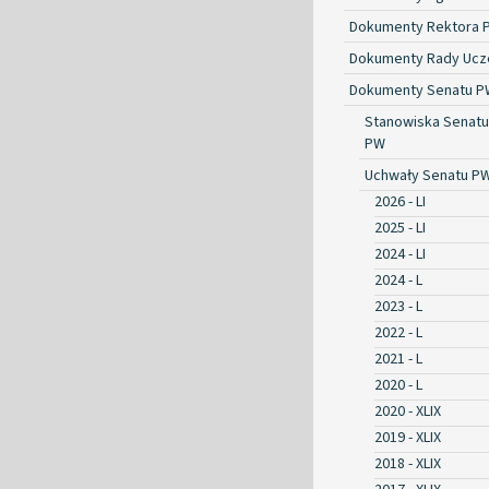
Dokumenty Rektora 
Dokumenty Rady Ucze
Dokumenty Senatu P
Stanowiska Senatu
PW
Uchwały Senatu P
2026 - LI
2025 - LI
2024 - LI
2024 - L
2023 - L
2022 - L
2021 - L
2020 - L
2020 - XLIX
2019 - XLIX
2018 - XLIX