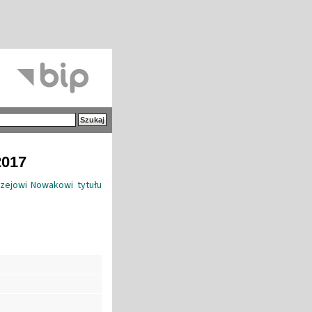
2017
rzejowi Nowakowi tytułu