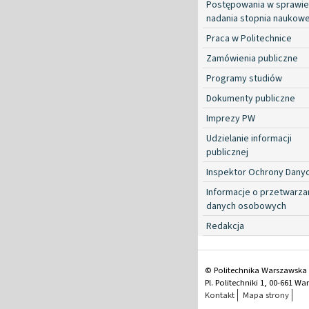
Postępowania w sprawie
nadania stopnia naukow
Praca w Politechnice
Zamówienia publiczne
Programy studiów
Dokumenty publiczne
Imprezy PW
Udzielanie informacji
publicznej
Inspektor Ochrony Dany
Informacje o przetwarza
danych osobowych
Redakcja
© Politechnika Warszawska
Pl. Politechniki 1, 00-661 W
Kontakt
Mapa strony