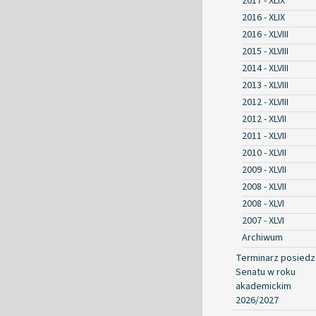
2017 - XLIX
2016 - XLIX
2016 - XLVIII
2015 - XLVIII
2014 - XLVIII
2013 - XLVIII
2012 - XLVIII
2012 - XLVII
2011 - XLVII
2010 - XLVII
2009 - XLVII
2008 - XLVII
2008 - XLVI
2007 - XLVI
Archiwum
Terminarz posied
Senatu w roku
akademickim
2026/2027