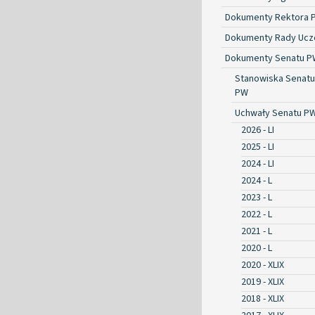
Dokumenty Rektora 
Dokumenty Rady Ucze
Dokumenty Senatu P
Stanowiska Senatu
PW
Uchwały Senatu P
2026 - LI
2025 - LI
2024 - LI
2024 - L
2023 - L
2022 - L
2021 - L
2020 - L
2020 - XLIX
2019 - XLIX
2018 - XLIX