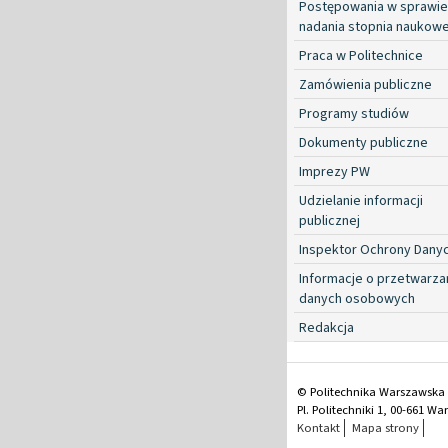
Postępowania w sprawie
nadania stopnia naukow
Praca w Politechnice
Zamówienia publiczne
Programy studiów
Dokumenty publiczne
Imprezy PW
Udzielanie informacji
publicznej
Inspektor Ochrony Dany
Informacje o przetwarza
danych osobowych
Redakcja
© Politechnika Warszawska
Pl. Politechniki 1, 00-661 W
Kontakt
Mapa strony