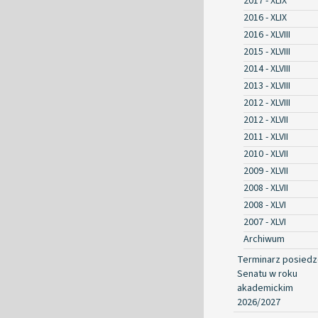
2017 - XLIX
2016 - XLIX
2016 - XLVIII
2015 - XLVIII
2014 - XLVIII
2013 - XLVIII
2012 - XLVIII
2012 - XLVII
2011 - XLVII
2010 - XLVII
2009 - XLVII
2008 - XLVII
2008 - XLVI
2007 - XLVI
Archiwum
Terminarz posied
Senatu w roku
akademickim
2026/2027