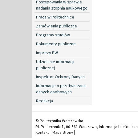
Postępowania w sprawie
nadania stopnia naukowego
Praca w Politechnice
Zamówienia publiczne
Programy studiów
Dokumenty publiczne
Imprezy PW
Udzielanie informacji
publicznej
Inspektor Ochrony Danych
Informacje o przetwarzaniu
danych osobowych
Redakcja
© Politechnika Warszawska
Pl. Politechniki 1, 00-661 Warszawa, Informacja telefonicz
Kontakt
Mapa strony