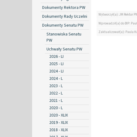
Dokumenty Rektora PW
Wytworzył(a): JM Rektor P
Dokumenty Rady Uczelni
Wprowadził(a) do BIP: Paul
Dokumenty Senatu PW
Zaktualizował(a): Paula Kr
Stanowiska Senatu
PW
Uchwały Senatu PW
2026 - LI
2025 - LI
2024 - LI
2024 - L
2023 - L
2022 - L
2021 - L
2020 - L
2020 - XLIX
2019 - XLIX
2018 - XLIX