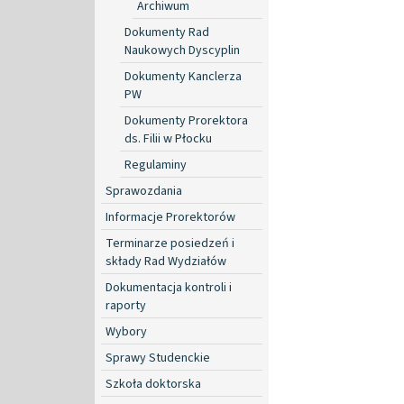
Archiwum
Dokumenty Rad
Naukowych Dyscyplin
Dokumenty Kanclerza
PW
Dokumenty Prorektora
ds. Filii w Płocku
Regulaminy
Sprawozdania
Informacje Prorektorów
Terminarze posiedzeń i
składy Rad Wydziałów
Dokumentacja kontroli i
raporty
Wybory
Sprawy Studenckie
Szkoła doktorska