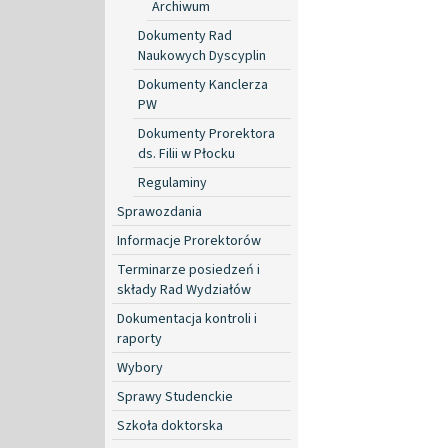
Archiwum
Dokumenty Rad
Naukowych Dyscyplin
Dokumenty Kanclerza
PW
Dokumenty Prorektora
ds. Filii w Płocku
Regulaminy
Sprawozdania
Informacje Prorektorów
Terminarze posiedzeń i
składy Rad Wydziałów
Dokumentacja kontroli i
raporty
Wybory
Sprawy Studenckie
Szkoła doktorska