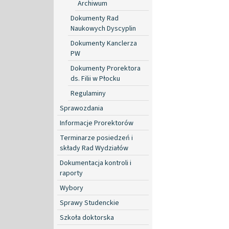
Archiwum
Dokumenty Rad
Naukowych Dyscyplin
Dokumenty Kanclerza
PW
Dokumenty Prorektora
ds. Filii w Płocku
Regulaminy
Sprawozdania
Informacje Prorektorów
Terminarze posiedzeń i
składy Rad Wydziałów
Dokumentacja kontroli i
raporty
Wybory
Sprawy Studenckie
Szkoła doktorska