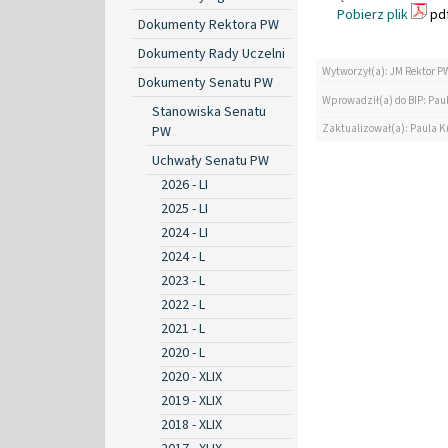
Pobierz plik
pdf
Dokumenty Rektora PW
Dokumenty Rady Uczelni
Wytworzył(a): JM Rektor P
Dokumenty Senatu PW
Wprowadził(a) do BIP: Paul
Stanowiska Senatu
Zaktualizował(a): Paula Kr
PW
Uchwały Senatu PW
2026 - LI
2025 - LI
2024 - LI
2024 - L
2023 - L
2022 - L
2021 - L
2020 - L
2020 - XLIX
2019 - XLIX
2018 - XLIX