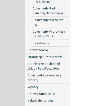
Archiwum
Dokumenty Rad
Naukowych Dyscyplin
Dokumenty Kanclerza
PW
Dokumenty Prorektora
ds. Filii w Płocku
Regulaminy
Sprawozdania
Informacje Prorektorów
Terminarze posiedzeń i
składy Rad Wydziałów
Dokumentacja kontroli i
raporty
Wybory
Sprawy Studenckie
Szkoła doktorska