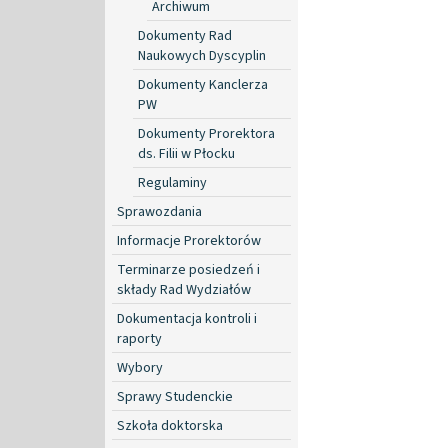
Archiwum
Dokumenty Rad
Naukowych Dyscyplin
Dokumenty Kanclerza
PW
Dokumenty Prorektora
ds. Filii w Płocku
Regulaminy
Sprawozdania
Informacje Prorektorów
Terminarze posiedzeń i
składy Rad Wydziałów
Dokumentacja kontroli i
raporty
Wybory
Sprawy Studenckie
Szkoła doktorska