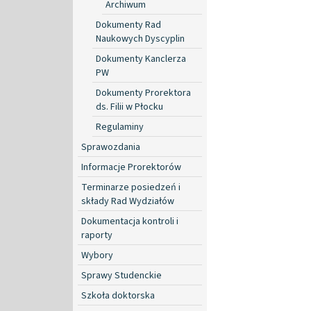
Archiwum
Dokumenty Rad
Naukowych Dyscyplin
Dokumenty Kanclerza
PW
Dokumenty Prorektora
ds. Filii w Płocku
Regulaminy
Sprawozdania
Informacje Prorektorów
Terminarze posiedzeń i
składy Rad Wydziałów
Dokumentacja kontroli i
raporty
Wybory
Sprawy Studenckie
Szkoła doktorska